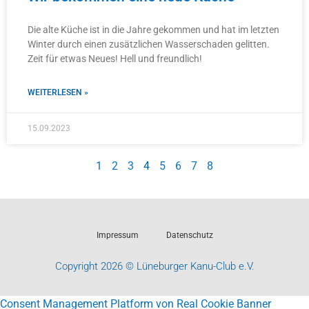
Die alte Küche ist in die Jahre gekommen und hat im letzten
Winter durch einen zusätzlichen Wasserschaden gelitten.
Zeit für etwas Neues! Hell und freundlich!
WEITERLESEN »
15.09.2023
1
2
3
4
5
6
7
8
Impressum
Datenschutz
Copyright 2026 © Lüneburger Kanu-Club e.V.
Consent Management Platform von Real Cookie Banner