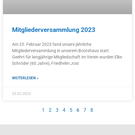
Mitgliederversammlung 2023
Am 25. Februar 2023 fand unsere jährliche
Mitgliederversammlung in unserem Bootshaus statt.
Geehrt für langjährige Mitgliedschaft im Verein wurden Elke
Schröder (60 Jahre), Friedhelm Jost
WEITERLESEN »
25.02.2023
1
2
3
4
5
6
7
8