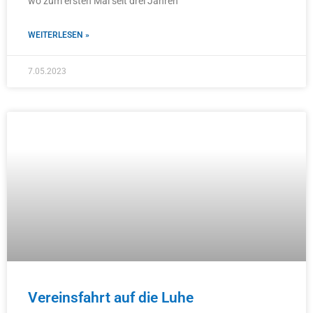
wo zum ersten Mal seit drei Jahren
WEITERLESEN »
7.05.2023
Vereinsfahrt auf die Luhe