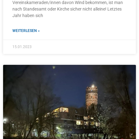
Vereinskameraden/innen davon Wind bekommen, ist man
nach Standesamt oder Kirche sicher nicht alleine! Letztes
Jahr haben sich
WEITERLESEN »
15.01.2023