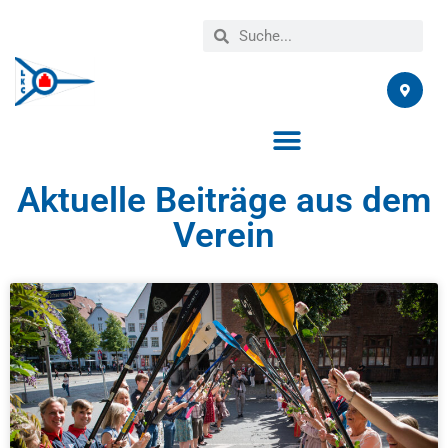
Aktuelle Beiträge aus dem
Verein