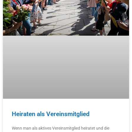
Heiraten als Vereinsmitglied
Wenn man als aktives Vereinsmitglied heiratet und die