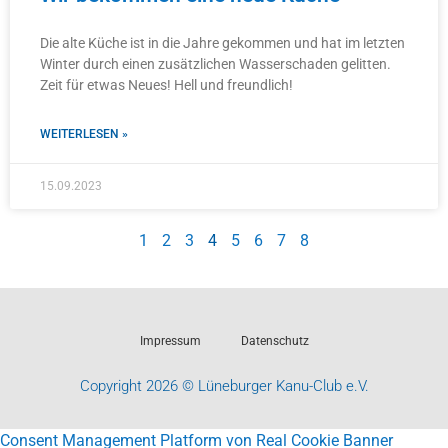
Die alte Küche ist in die Jahre gekommen und hat im letzten
Winter durch einen zusätzlichen Wasserschaden gelitten.
Zeit für etwas Neues! Hell und freundlich!
WEITERLESEN »
15.09.2023
1
2
3
4
5
6
7
8
Impressum
Datenschutz
Copyright 2026 © Lüneburger Kanu-Club e.V.
Consent Management Platform von Real Cookie Banner