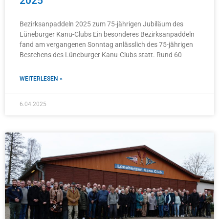
2025
Bezirksanpaddeln 2025 zum 75-jährigen Jubiläum des
Lüneburger Kanu-Clubs Ein besonderes Bezirksanpaddeln
fand am vergangenen Sonntag anlässlich des 75-jährigen
Bestehens des Lüneburger Kanu-Clubs statt. Rund 60
WEITERLESEN »
6.04.2025