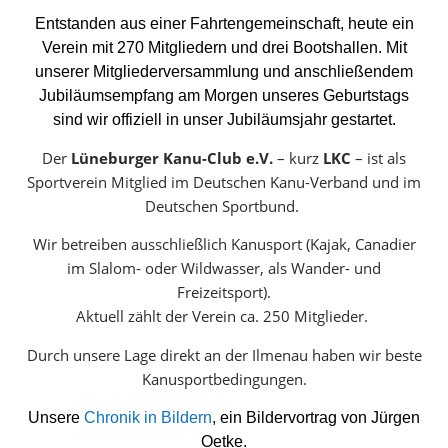
Entstanden aus einer Fahrtengemeinschaft, heute ein
Verein mit 270 Mitgliedern und drei Bootshallen. Mit
unserer Mitgliederversammlung und anschließendem
Jubiläumsempfang am Morgen unseres Geburtstags
sind wir offiziell in unser Jubiläumsjahr gestartet.
Der
Lüneburger Kanu-Club e.V.
– kurz
LKC
– ist als
Sportverein Mitglied im Deutschen Kanu-Verband und im
Deutschen Sportbund.
Wir betreiben ausschließlich Kanusport (Kajak, Canadier
im Slalom- oder Wildwasser, als Wander- und
Freizeitsport).
Aktuell zählt der Verein ca. 250 Mitglieder.
Durch unsere Lage direkt an der Ilmenau haben wir beste
Kanusportbedingungen.
Unsere
Chronik in Bildern
, ein Bildervortrag von Jürgen
Oetke.