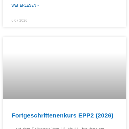
WEITERLESEN »
6.07.2026
Fortgeschrittenenkurs EPP2 (2026)
…auf dem Reihersee Vom 12. bis 14. Juni fand am