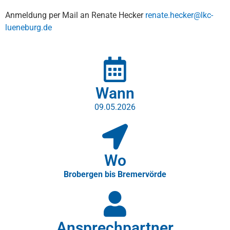
Anmeldung per Mail an Renate Hecker
renate.hecker@lkc-
lueneburg.de
Wann
09.05.2026
Wo
Brobergen bis Bremervörde
Ansprechpartner