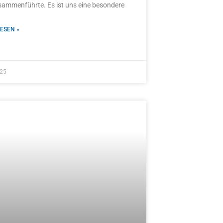
sammenführte. Es ist uns eine besondere
ESEN »
025