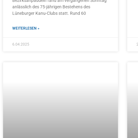
Bezirksanpaddeln fand am vergangenen Sonntag
anlässlich des 75-jährigen Bestehens des
Lüneburger Kanu-Clubs statt. Rund 60
WEITERLESEN »
6.04.2025