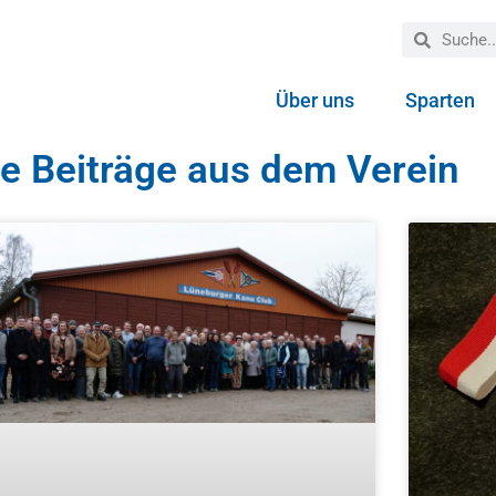
Über uns
Sparten
le Beiträge aus dem Verein