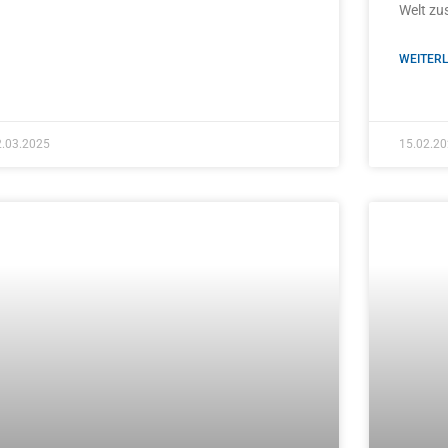
Welt zu
WEITERL
2.03.2025
15.02.2